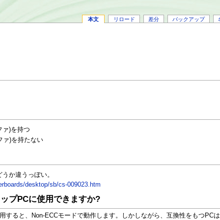
本文
リロード
差分
バックアップ
ッファ)を持つ
バッファ)を持たない
どうか違うっぽい。
herboards/desktop/sb/cs-009023.htm
ップPCに使用できますか?
利用すると、Non-ECCモードで動作します。しかしながら、互換性をもつP