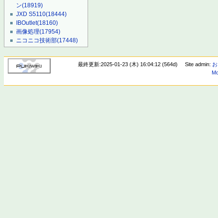
ン
(18919)
JXD S5110
(18444)
IBOutlet
(18160)
画像処理
(17954)
ニコニコ技術部
(17448)
最終更新:2025-01-23 (木) 16:04:12 (564d)
Site admin:
お
Mo