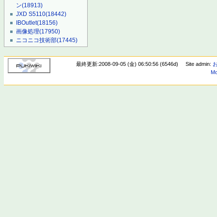
ン
(18913)
JXD S5110
(18442)
IBOutlet
(18156)
画像処理
(17950)
ニコニコ技術部
(17445)
最終更新:2008-09-05 (金) 06:50:56 (6546d)
Site admin:
Mo