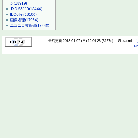
ン
(18919)
JXD S5110
(18444)
IBOutlet
(18160)
画像処理
(17954)
ニコニコ技術部
(17448)
最終更新:2018-01-07 (日) 10:06:26 (3137d)
Site admin:
Mo