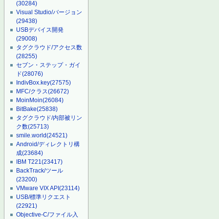
(30284)
Visual Studio/バージョン
(29438)
USBデバイス開発
(29008)
タグクラウド/アクセス数
(28255)
セブン・ステップ・ガイ
ド
(28076)
IndivBox.key
(27575)
MFC/クラス
(26672)
MoinMoin
(26084)
BitBake
(25838)
タグクラウド/内部被リン
ク数
(25713)
smile.world
(24521)
Android/ディレクトリ構
成
(23684)
IBM T221
(23417)
BackTrack/ツール
(23200)
VMware VIX API
(23114)
USB/標準リクエスト
(22921)
Objective-C/ファイル入