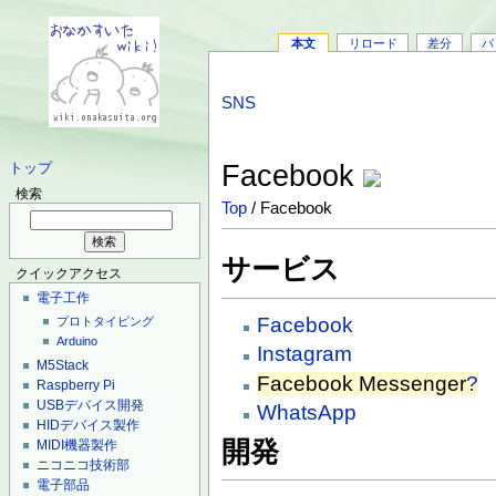
本文
リロード
差分
バ
SNS
Facebook
トップ
検索
Top
/ Facebook
サービス
クイックアクセス
電子工作
Facebook
プロトタイピング
Arduino
Instagram
M5Stack
Facebook Messenger
?
Raspberry Pi
USBデバイス開発
WhatsApp
HIDデバイス製作
開発
MIDI機器製作
ニコニコ技術部
電子部品