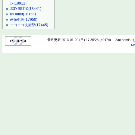
ン
(18912)
JXD S5110
(18441)
IBOutlet
(18156)
画像処理
(17950)
ニコニコ技術部
(17445)
最終更新:2013-01-20 (日) 17:35:23 (4947d)
Site admin:
Mo