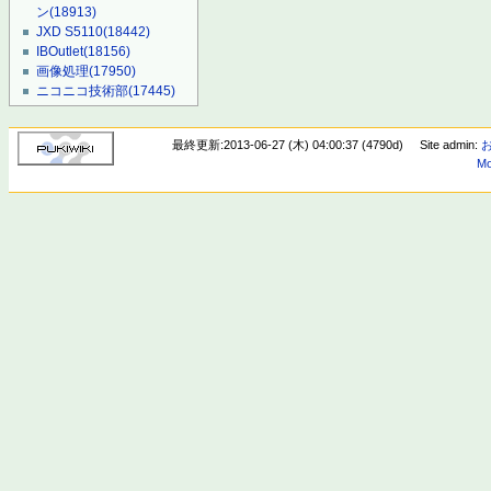
ン
(18913)
JXD S5110
(18442)
IBOutlet
(18156)
画像処理
(17950)
ニコニコ技術部
(17445)
最終更新:2013-06-27 (木) 04:00:37 (4790d)
Site admin:
Mo