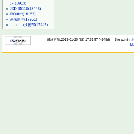
ン
(18913)
JXD S5110
(18443)
IBOutlet
(18157)
画像処理
(17951)
ニコニコ技術部
(17445)
最終更新:2013-01-20 (日) 17:35:57 (4948d)
Site admin:
Mo