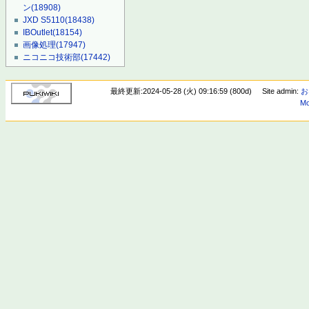
ン
(18908)
JXD S5110
(18438)
IBOutlet
(18154)
画像処理
(17947)
ニコニコ技術部
(17442)
最終更新:2024-05-28 (火) 09:16:59 (800d)
Site admin:
お
Mo