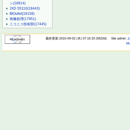
ン
(18914)
JXD S5110
(18443)
IBOutlet
(18158)
画像処理
(17951)
ニコニコ技術部
(17445)
最終更新:2010-09-02 (木) 07:16:33 (5820d)
Site admin:
Mo