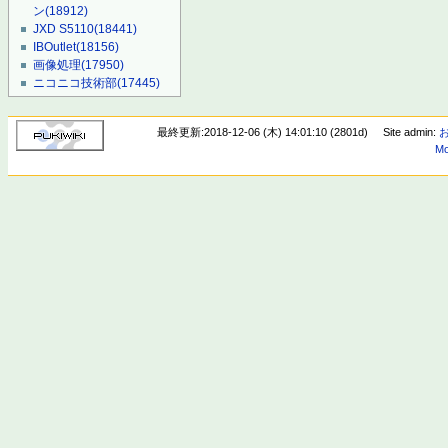
ン
(18912)
JXD S5110
(18441)
IBOutlet
(18156)
画像処理
(17950)
ニコニコ技術部
(17445)
最終更新:2018-12-06 (木) 14:01:10 (2801d)
Site admin:
Mo