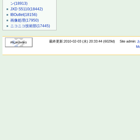
ン
(18913)
JXD S5110
(18442)
IBOutlet
(18156)
画像処理
(17950)
ニコニコ技術部
(17445)
最終更新:2010-02-03 (水) 20:33:44 (6029d)
Site admin:
Mo