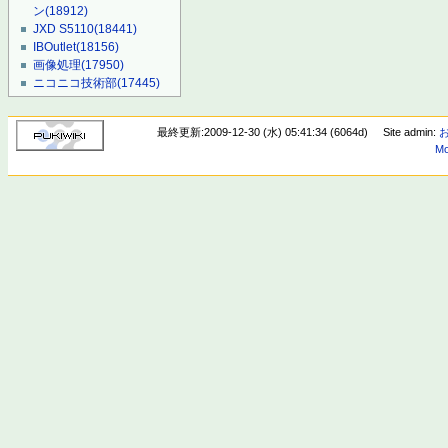
ン
(18912)
JXD S5110
(18441)
IBOutlet
(18156)
画像処理
(17950)
ニコニコ技術部
(17445)
最終更新:2009-12-30 (水) 05:41:34 (6064d)
Site admin:
Mo