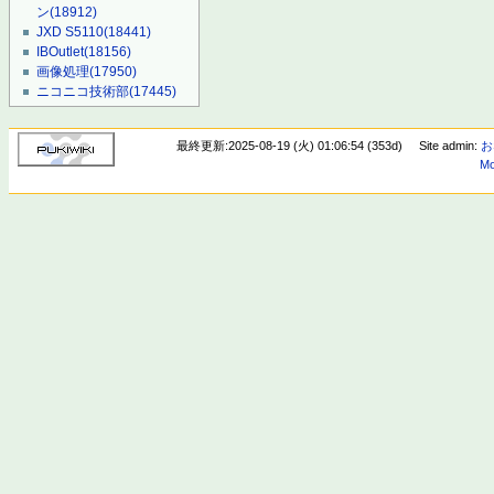
ン
(18912)
JXD S5110
(18441)
IBOutlet
(18156)
画像処理
(17950)
ニコニコ技術部
(17445)
最終更新:2025-08-19 (火) 01:06:54 (353d)
Site admin:
お
Mo