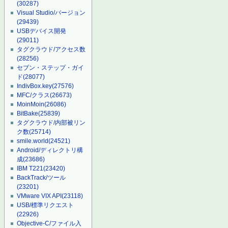
(30287)
Visual Studio/バージョン
(29439)
USBデバイス開発
(29011)
タグクラウド/アクセス数
(28256)
セブン・ステップ・ガイ
ド
(28077)
IndivBox.key
(27576)
MFC/クラス
(26673)
MoinMoin
(26086)
BitBake
(25839)
タグクラウド/内部被リン
ク数
(25714)
smile.world
(24521)
Android/ディレクトリ構
成
(23686)
IBM T221
(23420)
BackTrack/ツール
(23201)
VMware VIX API
(23118)
USB/標準リクエスト
(22926)
Objective-C/ファイル入