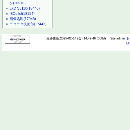
ン
(18910)
JXD S5110
(18440)
IBOutlet
(18154)
画像処理
(17948)
ニコニコ技術部
(17443)
最終更新:2025-02-14 (金) 14:49:46 (538d)
Site admin:
お
Mo