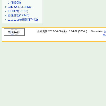
ン
(18908)
JXD S5110
(18437)
IBOutlet
(18152)
画像処理
(17946)
ニコニコ技術部
(17442)
最終更新:2012-04-06 (金) 18:04:02 (5234d)
Site admin:
Mo