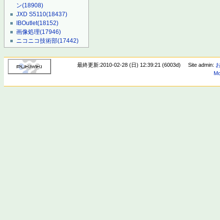
ン
(18908)
JXD S5110
(18437)
IBOutlet
(18152)
画像処理
(17946)
ニコニコ技術部
(17442)
最終更新:2010-02-28 (日) 12:39:21 (6003d)
Site admin:
Mo