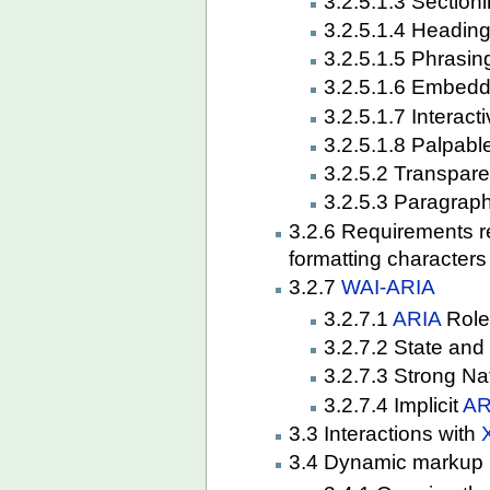
3.2.5.1.3 Section
3.2.5.1.4 Heading
3.2.5.1.5 Phrasin
3.2.5.1.6 Embedd
3.2.5.1.7 Interact
3.2.5.1.8 Palpabl
3.2.5.2 Transpar
3.2.5.3 Paragrap
3.2.6 Requirements rel
formatting characters
3.2.7
WAI-ARIA
3.2.7.1
ARIA
Role 
3.2.7.2 State and 
3.2.7.3 Strong N
3.2.7.4 Implicit
AR
3.3 Interactions with
3.4 Dynamic markup i