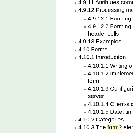
4.9.11 Attributes co
4.9.12 Processing m
4.9.12.1 Forming 
4.9.12.2 Forming 
header cells
4.9.13 Examples
4.10 Forms
4.10.1 Introduction
4.10.1.1 Writing a
4.10.1.2 Implemen
form
4.10.1.3 Configur
server
4.10.1.4 Client-si
4.10.1.5 Date, ti
4.10.2 Categories
4.10.3 The
form
?
ele