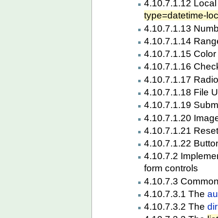
4.10.7.1.12 Local
type=datetime-loc
4.10.7.1.13 Numbe
4.10.7.1.14 Range
4.10.7.1.15 Color 
4.10.7.1.16 Check
4.10.7.1.17 Radio
4.10.7.1.18 File U
4.10.7.1.19 Submi
4.10.7.1.20 Image
4.10.7.1.21 Reset
4.10.7.1.22 Button
4.10.7.2 Implemen
form controls
4.10.7.3 Commo
4.10.7.3.1 The
au
4.10.7.3.2 The
di