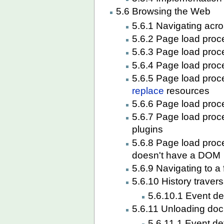
5.6 Browsing the Web
5.6.1 Navigating ac
5.6.2 Page load proc
5.6.3 Page load proc
5.6.4 Page load proce
5.6.5 Page load proc
replace
resources
5.6.6 Page load proc
5.6.7 Page load proc
plugins
5.6.8 Page load proce
doesn't have a DOM
5.6.9 Navigating to a 
5.6.10 History travers
5.6.10.1 Event def
5.6.11 Unloading do
5.6.11.1 Event def