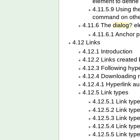
element to defin
4.11.5.9 Using t
command on othe
4.11.6 The
dialog
?
el
4.11.6.1 Anchor p
4.12 Links
4.12.1 Introduction
4.12.2 Links created
4.12.3 Following hype
4.12.4 Downloading 
4.12.4.1 Hyperlink au
4.12.5 Link types
4.12.5.1 Link type
4.12.5.2 Link type
4.12.5.3 Link type
4.12.5.4 Link type
4.12.5.5 Link type