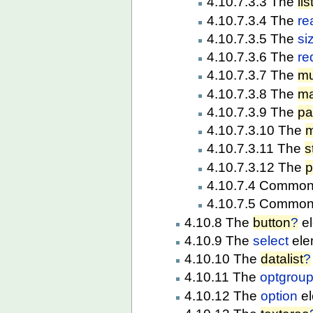
4.10.7.3.3 The
lis
4.10.7.3.4 The
re
4.10.7.3.5 The
si
4.10.7.3.6 The
re
4.10.7.3.7 The
mu
4.10.7.3.8 The
ma
4.10.7.3.9 The
pa
4.10.7.3.10 The
m
4.10.7.3.11 The
s
4.10.7.3.12 The
p
4.10.7.4 Commo
4.10.7.5 Common
4.10.8 The
button
?
e
4.10.9 The
select
ele
4.10.10 The
datalist
?
4.10.11 The
optgrou
4.10.12 The
option
el