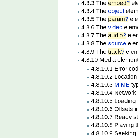
4.8.3 The
embed
?
el
4.8.4 The
object
elem
4.8.5 The
param
?
el
4.8.6 The
video
elem
4.8.7 The
audio
?
ele
4.8.8 The
source
ele
4.8.9 The
track
?
elem
4.8.10 Media elemen
4.8.10.1 Error co
4.8.10.2 Location
4.8.10.3
MIME
ty
4.8.10.4 Network 
4.8.10.5 Loading
4.8.10.6 Offsets 
4.8.10.7 Ready s
4.8.10.8 Playing 
4.8.10.9 Seeking