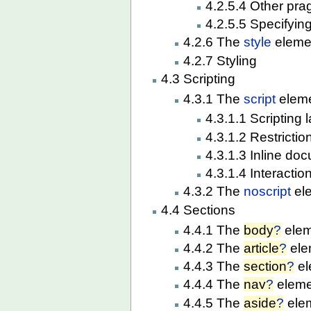
4.2.5.4 Other pra
4.2.5.5 Specifyin
4.2.6 The
style
eleme
4.2.7 Styling
4.3 Scripting
4.3.1 The
script
elem
4.3.1.1 Scripting
4.3.1.2 Restrictio
4.3.1.3 Inline doc
4.3.1.4 Interactio
4.3.2 The
noscript
el
4.4 Sections
4.4.1 The
body
?
elem
4.4.2 The
article
?
ele
4.4.3 The
section
?
el
4.4.4 The
nav
?
eleme
4.4.5 The
aside
?
ele