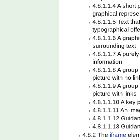
4.8.1.1.4 A short 
graphical represe
4.8.1.1.5 Text tha
typographical effe
4.8.1.1.6 A graph
surrounding text
4.8.1.1.7 A purel
information
4.8.1.1.8 A group 
picture with no li
4.8.1.1.9 A group 
picture with links
4.8.1.1.10 A key p
4.8.1.1.11 An ima
4.8.1.1.12 Guida
4.8.1.1.13 Guida
4.8.2 The
iframe
elem