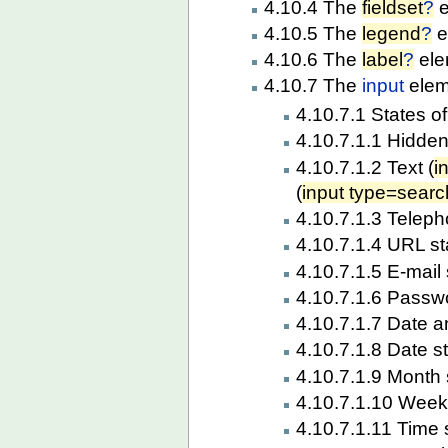
4.10.4 The
fieldset
?
e
4.10.5 The
legend
?
e
4.10.6 The
label
?
ele
4.10.7 The
input
elem
4.10.7.1 States o
4.10.7.1.1 Hidden
4.10.7.1.2 Text (
i
(
input type=searc
4.10.7.1.3 Teleph
4.10.7.1.4 URL st
4.10.7.1.5 E-mail 
4.10.7.1.6 Passwo
4.10.7.1.7 Date a
4.10.7.1.8 Date st
4.10.7.1.9 Month 
4.10.7.1.10 Week 
4.10.7.1.11 Time s