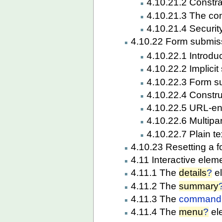
4.10.21.2 Constrai
4.10.21.3 The con
4.10.21.4 Securit
4.10.22 Form submis
4.10.22.1 Introdu
4.10.22.2 Implici
4.10.22.3 Form s
4.10.22.4 Constru
4.10.22.5 URL-en
4.10.22.6 Multipa
4.10.22.7 Plain te
4.10.23 Resetting a 
4.11 Interactive elem
4.11.1 The
details
?
e
4.11.2 The
summary
4.11.3 The
command
4.11.4 The
menu
?
el