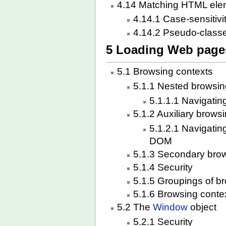
4.14 Matching HTML elem
4.14.1 Case-sensitivi
4.14.2 Pseudo-class
5 Loading Web page
5.1 Browsing contexts
5.1.1 Nested browsin
5.1.1.1 Navigati
5.1.2 Auxiliary brows
5.1.2.1 Navigating
DOM
5.1.3 Secondary brow
5.1.4 Security
5.1.5 Groupings of b
5.1.6 Browsing cont
5.2 The
Window
object
5.2.1 Security