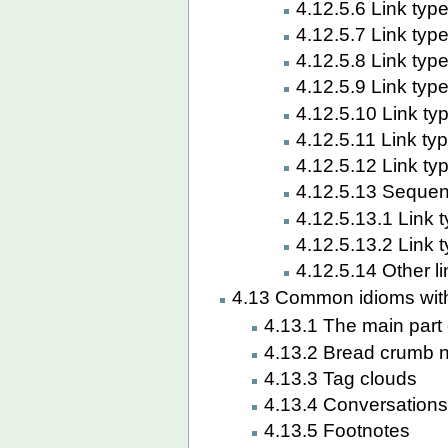
4.12.5.6 Link type
4.12.5.7 Link type
4.12.5.8 Link type
4.12.5.9 Link type
4.12.5.10 Link typ
4.12.5.11 Link typ
4.12.5.12 Link typ
4.12.5.13 Sequent
4.12.5.13.1 Link t
4.12.5.13.2 Link t
4.12.5.14 Other l
4.13 Common idioms wit
4.13.1 The main part 
4.13.2 Bread crumb n
4.13.3 Tag clouds
4.13.4 Conversation
4.13.5 Footnotes