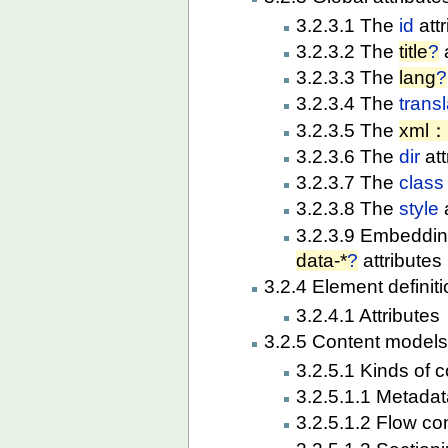
3.2.3.1 The
id
attr
3.2.3.2 The
title
?
a
3.2.3.3 The
lang
?
3.2.3.4 The
trans
3.2.3.5 The
xml：
3.2.3.6 The
dir
att
3.2.3.7 The
class
3.2.3.8 The
style
a
3.2.3.9 Embedding
data-*
?
attributes
3.2.4 Element definit
3.2.4.1 Attributes
3.2.5 Content model
3.2.5.1 Kinds of 
3.2.5.1.1 Metadat
3.2.5.1.2 Flow co