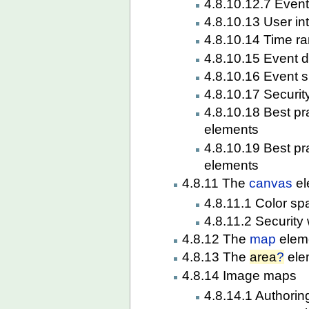
4.8.10.12.7 Event 
4.8.10.13 User in
4.8.10.14 Time r
4.8.10.15 Event d
4.8.10.16 Event
4.8.10.17 Securit
4.8.10.18 Best pr
elements
4.8.10.19 Best pr
elements
4.8.11 The
canvas
el
4.8.11.1 Color sp
4.8.11.2 Security
4.8.12 The
map
elem
4.8.13 The
area
?
ele
4.8.14 Image maps
4.8.14.1 Authorin