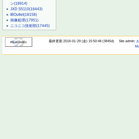
ン
(18914)
JXD S5110
(18443)
IBOutlet
(18158)
画像処理
(17951)
ニコニコ技術部
(17445)
最終更新:2016-01-29 (金) 15:50:48 (3845d)
Site admin:
Mo