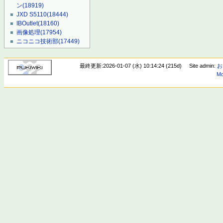
ン
(18919)
JXD S5110
(18444)
IBOutlet
(18160)
画像処理
(17954)
ニコニコ技術部
(17449)
最終更新:2026-01-07 (水) 10:14:24 (215d)
Site admin:
お
Mo