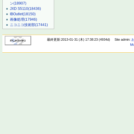
ン
(18907)
JXD S5110
(18436)
IBOutlet
(18150)
画像処理
(17946)
ニコニコ技術部
(17441)
最終更新:2013-01-31 (木) 17:38:23 (4934d)
Site admin:
Mo