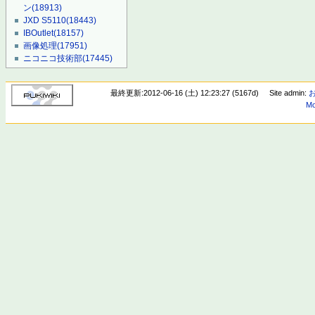
ン
(18913)
JXD S5110
(18443)
IBOutlet
(18157)
画像処理
(17951)
ニコニコ技術部
(17445)
最終更新:2012-06-16 (土) 12:23:27 (5167d)
Site admin:
Mo