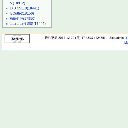
ン
(18912)
JXD S5110
(18441)
IBOutlet
(18156)
画像処理
(17950)
ニコニコ技術部
(17445)
最終更新:2014-12-22 (月) 17:43:37 (4246d)
Site admin:
Mo