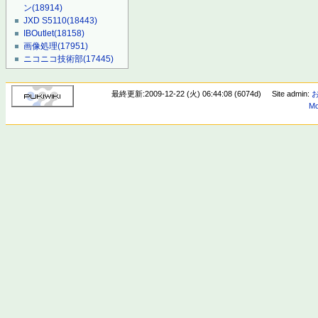
ン
(18914)
JXD S5110
(18443)
IBOutlet
(18158)
画像処理
(17951)
ニコニコ技術部
(17445)
最終更新:2009-12-22 (火) 06:44:08 (6074d)
Site admin:
Mo