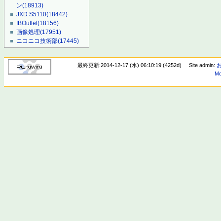
ン
(18913)
JXD S5110
(18442)
IBOutlet
(18156)
画像処理
(17951)
ニコニコ技術部
(17445)
最終更新:2014-12-17 (水) 06:10:19 (4252d)
Site admin:
Mo