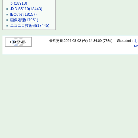
ン
(18913)
JXD S5110
(18443)
IBOutlet
(18157)
画像処理
(17951)
ニコニコ技術部
(17445)
最終更新:2024-08-02 (金) 14:34:00 (736d)
Site admin:
お
Mo