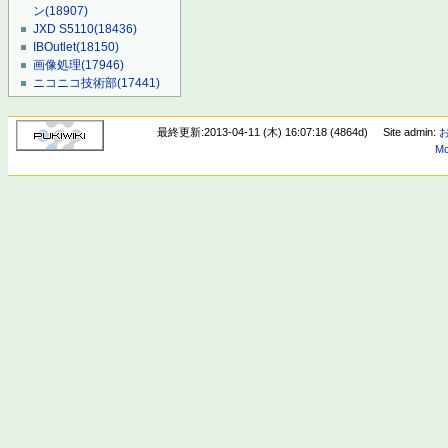
ン
(18907)
JXD S5110
(18436)
IBOutlet
(18150)
画像処理
(17946)
ニコニコ技術部
(17441)
最終更新:2013-04-11 (木) 16:07:18 (4864d)
Site admin:
Mo