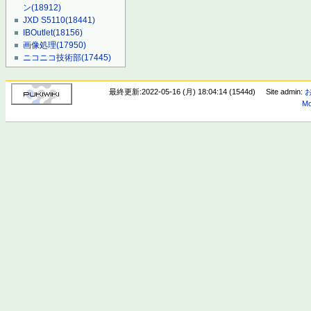
ン
(18912)
JXD S5110
(18441)
IBOutlet
(18156)
画像処理
(17950)
ニコニコ技術部
(17445)
最終更新:2022-05-16 (月) 18:04:14 (1544d)
Site admin:
Mo