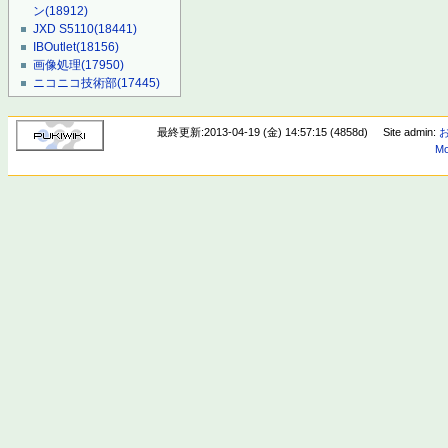
ン
(18912)
JXD S5110
(18441)
IBOutlet
(18156)
画像処理
(17950)
ニコニコ技術部
(17445)
最終更新:2013-04-19 (金) 14:57:15 (4858d)
Site admin:
Mo