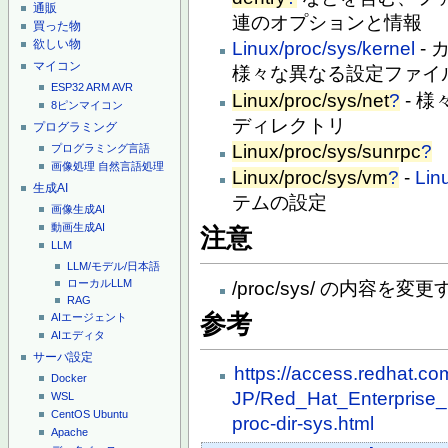
通販
連のオプションと情報
買った物
欲しい物
Linux/proc/sys/kernel
-
マイコン
様々な異なる設定ファイ
ESP32
ARM
AVR
Linux/proc/sys/net
?
- 
8ピンマイコン
ディレクトリ
プログラミング
Linux/proc/sys/sunrpc
?
プログラミング言語
画像処理
自然言語処理
Linux/proc/sys/vm
?
-
Li
生成AI
テムの設定
画像生成AI
動画生成AI
注意
LLM
LLM/モデル/日本語
ローカルLLM
/proc/sys/ の内容
RAG
参考
AIエージェント
AIエディタ
サーバ設定
https://access.redhat.c
Docker
JP/Red_Hat_Enterprise_
WSL
CentOS
Ubuntu
proc-dir-sys.html
Apache