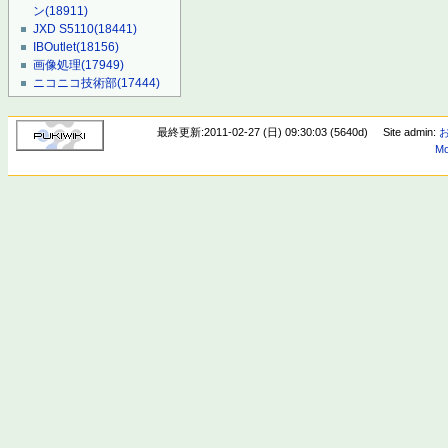
ン
(18911)
JXD S5110
(18441)
IBOutlet
(18156)
画像処理
(17949)
ニコニコ技術部
(17444)
最終更新:2011-02-27 (日) 09:30:03 (5640d)
Site admin:
Mo