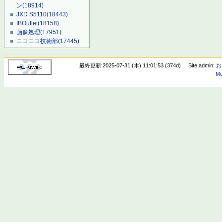
ン
(18914)
JXD S5110
(18443)
IBOutlet
(18158)
画像処理
(17951)
ニコニコ技術部
(17445)
最終更新:2025-07-31 (木) 11:01:53 (374d)
Site admin:
お
Mo