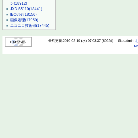
ン
(18912)
JXD S5110
(18441)
IBOutlet
(18156)
画像処理
(17950)
ニコニコ技術部
(17445)
最終更新:2010-02-10 (水) 07:03:37 (6022d)
Site admin:
Mo