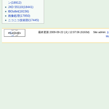
ン
(18912)
JXD S5110
(18441)
IBOutlet
(18156)
画像処理
(17950)
ニコニコ技術部
(17445)
最終更新:2009-09-22 (火) 12:07:06 (6163d)
Site admin:
Mo