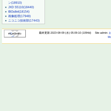
ン
(18910)
JXD S5110
(18440)
IBOutlet
(18154)
画像処理
(17948)
ニコニコ技術部
(17443)
最終更新:2023-08-09 (水) 05:09:10 (1094d)
Site admin:
Mo