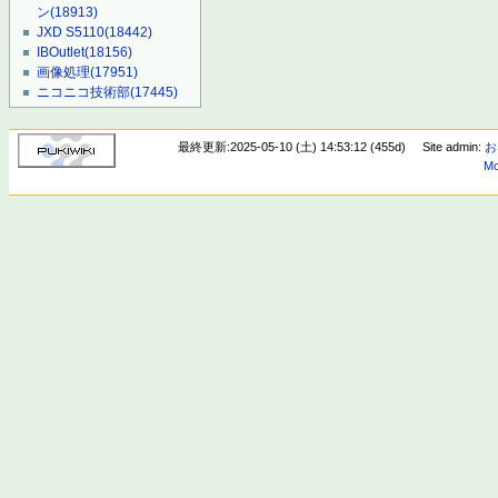
ン
(18913)
JXD S5110
(18442)
IBOutlet
(18156)
画像処理
(17951)
ニコニコ技術部
(17445)
最終更新:2025-05-10 (土) 14:53:12 (455d)
Site admin:
お
Mo