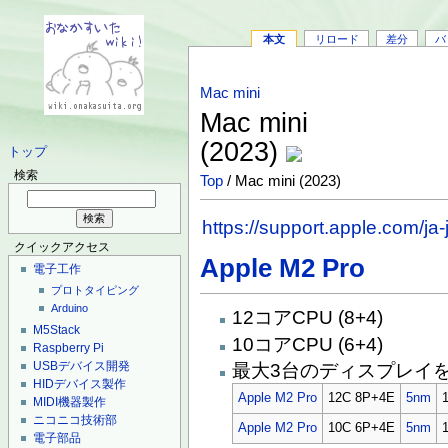
本文
リロード
差分
バ
Mac mini
Mac mini
(2023)
トップ
検索
Top
/ Mac mini (2023)
https://support.apple.com/ja
クイックアクセス
Apple M2 Pro
電子工作
プロトタイピング
Arduino
12コアCPU (8+4)
M5Stack
10コアCPU (6+4)
Raspberry Pi
USBデバイス開発
最大3台のディスプレイ
HIDデバイス製作
Apple M2 Pro
12C 8P+4E
5nm
MIDI機器製作
ニコニコ技術部
Apple M2 Pro
10C 6P+4E
5nm
電子部品