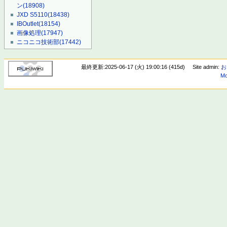
ン
(18908)
JXD S5110
(18438)
IBOutlet
(18154)
画像処理
(17947)
ニコニコ技術部
(17442)
最終更新:2025-06-17 (火) 19:00:16 (415d)
Site admin:
お
Mo