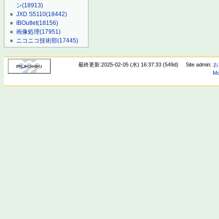
ン
(18913)
JXD S5110
(18442)
IBOutlet
(18156)
画像処理
(17951)
ニコニコ技術部
(17445)
最終更新:2025-02-05 (水) 16:37:33 (549d)
Site admin:
お
Mo