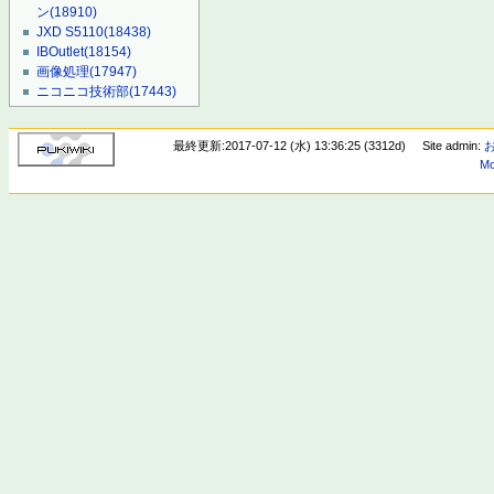
ン
(18910)
JXD S5110
(18438)
IBOutlet
(18154)
画像処理
(17947)
ニコニコ技術部
(17443)
最終更新:2017-07-12 (水) 13:36:25 (3312d)
Site admin:
Mo