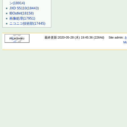
ン
(18914)
JXD S5110
(18443)
IBOutlet
(18158)
画像処理
(17951)
ニコニコ技術部
(17445)
最終更新:2020-05-28 (木) 19:45:36 (2264d)
Site admin:
Mo