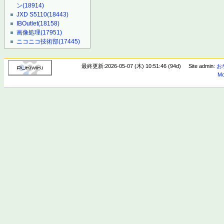
ン
(18914)
JXD S5110
(18443)
IBOutlet
(18158)
画像処理
(17951)
ニコニコ技術部
(17445)
最終更新:2026-05-07 (木) 10:51:46 (94d)
Site admin:
お
Mo