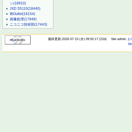
ン
(18910)
JXD S5110
(18440)
IBOutlet
(18154)
画像処理
(17948)
ニコニコ技術部
(17443)
最終更新:2026-07-15 (水) 09:50:17 (22d)
Site admin:
お
Mo