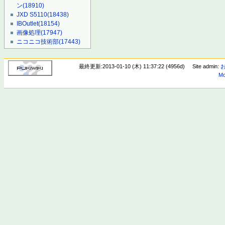
ン
(18910)
JXD S5110
(18438)
IBOutlet
(18154)
画像処理
(17947)
ニコニコ技術部
(17443)
最終更新:2013-01-10 (木) 11:37:22 (4956d)
Site admin:
Mo