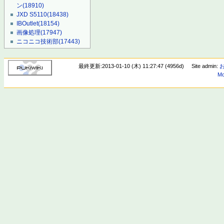
ン
(18910)
JXD S5110
(18438)
IBOutlet
(18154)
画像処理
(17947)
ニコニコ技術部
(17443)
最終更新:2013-01-10 (木) 11:27:47 (4956d)
Site admin:
Mo