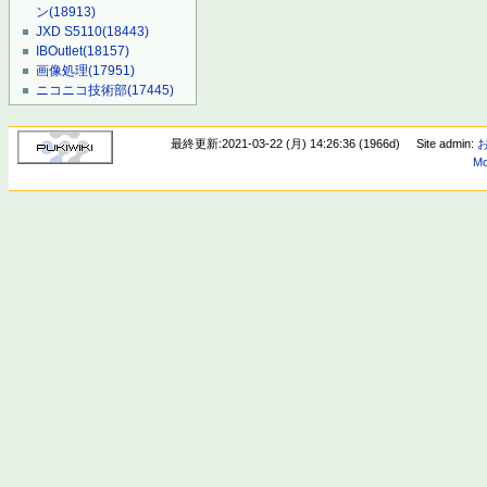
ン
(18913)
JXD S5110
(18443)
IBOutlet
(18157)
画像処理
(17951)
ニコニコ技術部
(17445)
最終更新:2021-03-22 (月) 14:26:36 (1966d)
Site admin:
Mo