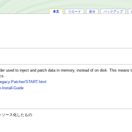
本文
リロード
差分
バックアップ
der used to inject and patch data in memory, instead of on disk. This means t
cs.
-Legacy-Patcher/START.html
-Install-Guide
プンソース化したもの