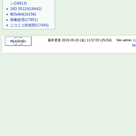
ン
(18913)
JXD S5110
(18442)
IBOutlet
(18156)
画像処理
(17951)
ニコニコ技術部
(17445)
最終更新:2019-09-20 (金) 11:57:03 (2515d)
Site admin:
Mo