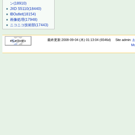
ン
(18910)
JXD S5110
(18440)
IBOutlet
(18154)
画像処理
(17948)
ニコニコ技術部
(17443)
最終更新:2008-09-04 (木) 01:13:04 (6546d)
Site admin:
Mo