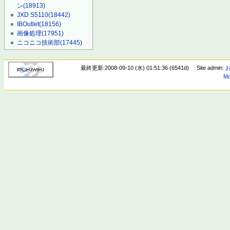
ン
(18913)
JXD S5110
(18442)
IBOutlet
(18156)
画像処理
(17951)
ニコニコ技術部
(17445)
最終更新:2008-09-10 (水) 01:51:36 (6541d)
Site admin:
Mo