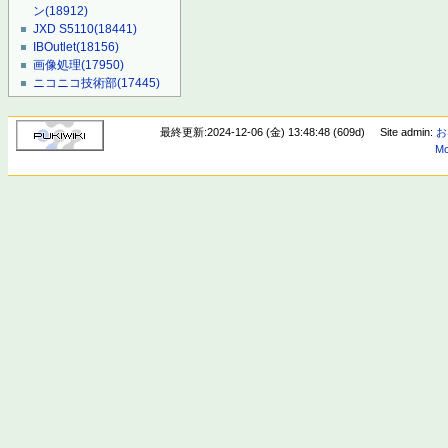
ン
(18912)
JXD S5110
(18441)
IBOutlet
(18156)
画像処理
(17950)
ニコニコ技術部
(17445)
最終更新:2024-12-06 (金) 13:48:48 (609d)
Site admin:
お
Mo